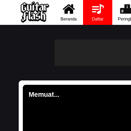
Beranda
Daftar
Pering
Memuat...