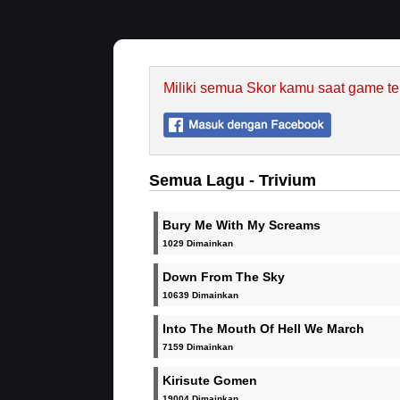
Miliki semua Skor kamu saat game te
Semua Lagu - Trivium
Bury Me With My Screams
1029 Dimainkan
Down From The Sky
10639 Dimainkan
Into The Mouth Of Hell We March
7159 Dimainkan
Kirisute Gomen
19004 Dimainkan