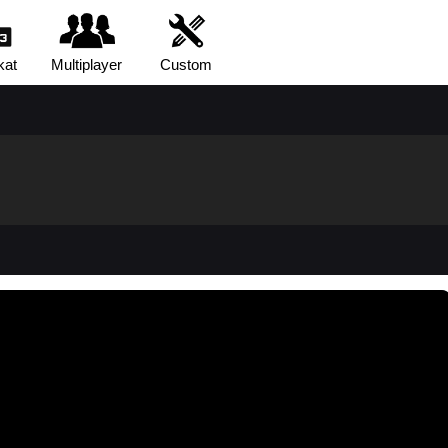
kat
Multiplayer
Custom