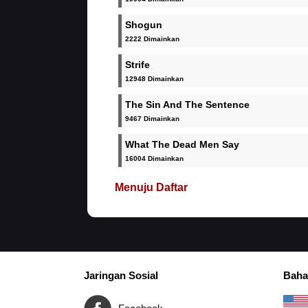
Shogun
2222 Dimainkan
Strife
12948 Dimainkan
The Sin And The Sentence
9467 Dimainkan
What The Dead Men Say
16004 Dimainkan
Menuju Daftar
Jaringan Sosial
Baha