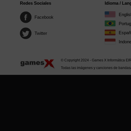
Redes Sociales
Idioma / La
Englis
Facebook
Portu
Españ
Twitter
Indone
© Copyright 2024 - Games X Informática EI
Todas las imágenes y canciones de bandas/ar