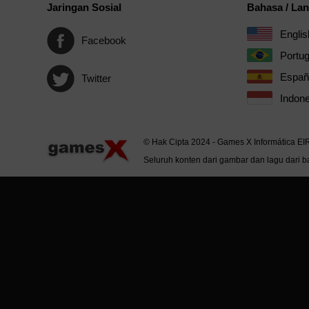
Jaringan Sosial
Bahasa / La
Englis
Facebook
Portu
Españ
Twitter
Indone
© Hak Cipta 2024 - Games X Informática EI
Seluruh konten dari gambar dan lagu dari ba