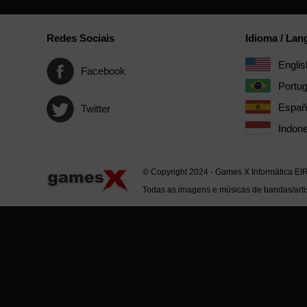
Redes Sociais
Idioma / La
Englis
Facebook
Portu
Españ
Twitter
Indone
© Copyright 2024 - Games X Informática EI
Todas as imagens e músicas de bandas/artis