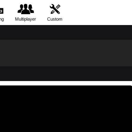
ng
Multiplayer
Custom