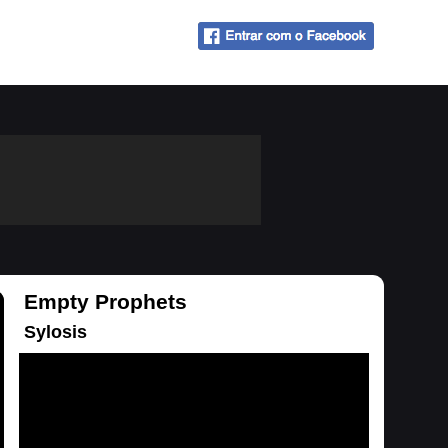
Empty Prophets
Sylosis
Carregando