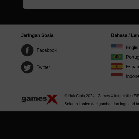
Jaringan Sosial
Bahasa / La
Englis
Facebook
Portu
Españ
Twitter
Indone
© Hak Cipta 2024 - Games X Informática EI
Seluruh konten dari gambar dan lagu dari ba