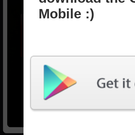
Mobile :)
Mudah
Sedang