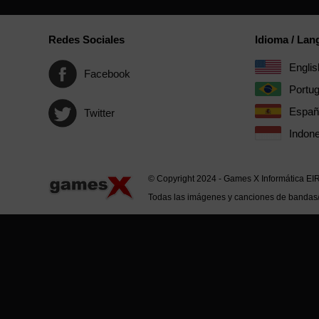
Redes Sociales
Idioma / La
Englis
Facebook
Portu
Españ
Twitter
Indone
© Copyright 2024 - Games X Informática EI
Todas las imágenes y canciones de bandas/ar