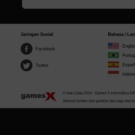
Jaringan Sosial
Bahasa / La
Englis
Facebook
Portu
Españ
Twitter
Indone
© Hak Cipta 2024 - Games X Informática EI
Seluruh konten dari gambar dan lagu dari ba