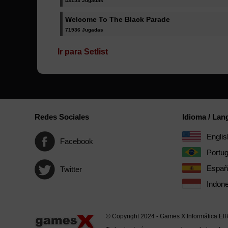
43153 Jugadas
Welcome To The Black Parade
71936 Jugadas
Ir para Setlist
Redes Sociales
Idioma / La
Englis
Facebook
Portu
Españ
Twitter
Indone
© Copyright 2024 - Games X Informática EI