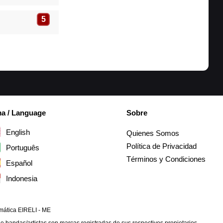
5
ma / Language
Sobre
English
Quienes Somos
Política de Privacidad
Português
Términos y Condiciones
Español
Indonesia
mática EIRELI - ME