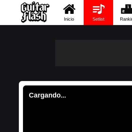
Inicio
Setlist
Ranki
Cargando...