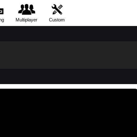
ng
Multiplayer
Custom