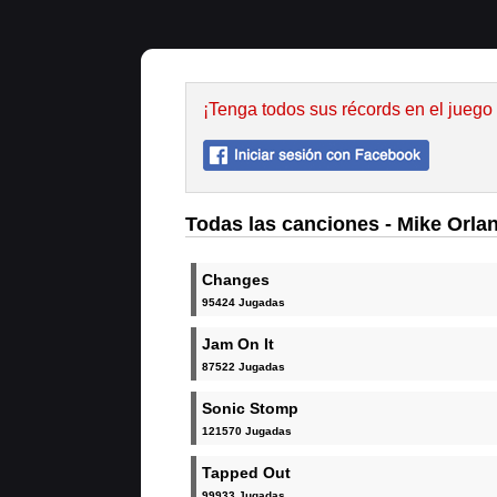
¡Tenga todos sus récords en el juego
Todas las canciones - Mike Orla
Changes
95424 Jugadas
Jam On It
87522 Jugadas
Sonic Stomp
121570 Jugadas
Tapped Out
99933 Jugadas