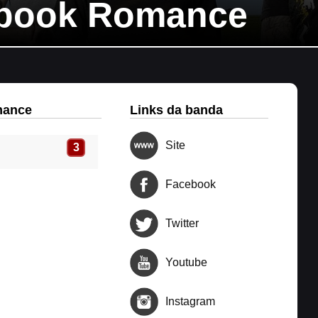
book Romance
mance
Links da banda
Site
3
Facebook
Twitter
Youtube
Instagram