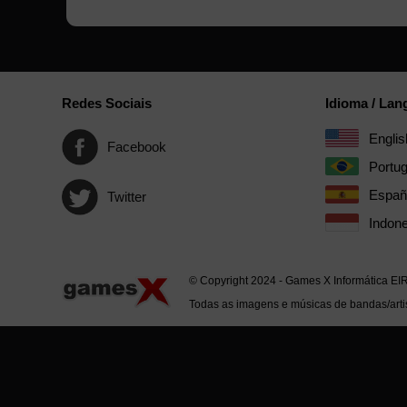
Redes Sociais
Idioma / La
Englis
Facebook
Portu
Españ
Twitter
Indone
© Copyright 2024 - Games X Informática EI
Todas as imagens e músicas de bandas/artis