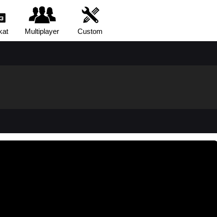
kat
Multiplayer
Custom