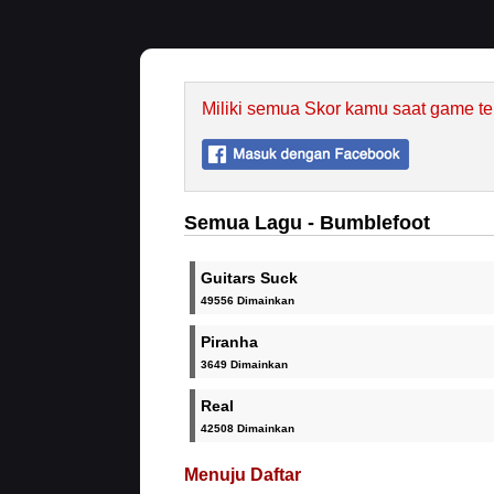
Miliki semua Skor kamu saat game te
Semua Lagu - Bumblefoot
Guitars Suck
49556 Dimainkan
Piranha
3649 Dimainkan
Real
42508 Dimainkan
Menuju Daftar