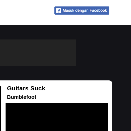
Guitars Suck
Bumblefoot
Memuat