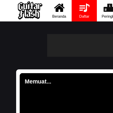
Beranda
Daftar
Pering
Memuat...