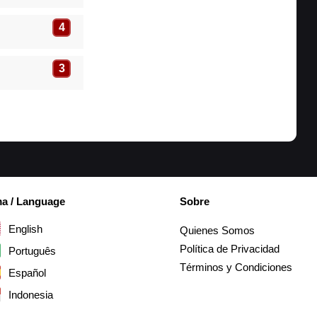
4
3
ma / Language
Sobre
English
Quienes Somos
Política de Privacidad
Português
Términos y Condiciones
Español
Indonesia