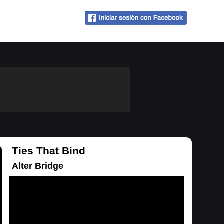
Ties That Bind
Alter Bridge
Cargando