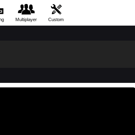
ng
Multiplayer
Custom