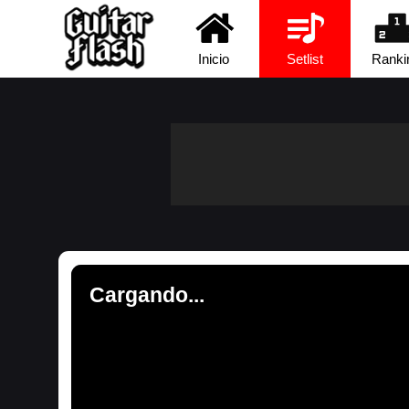
Inicio
Setlist
Ranki
Cargando...