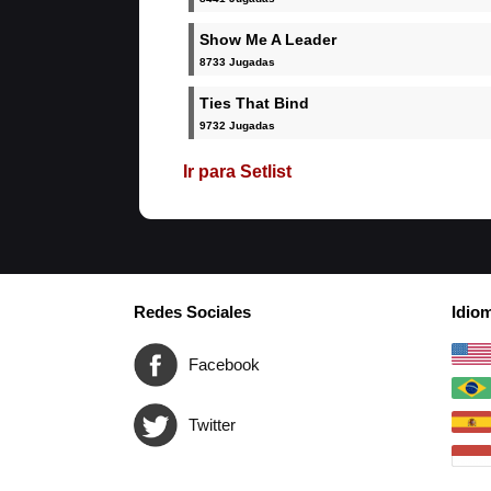
Show Me A Leader
8733 Jugadas
Ties That Bind
9732 Jugadas
Ir para Setlist
Redes Sociales
Idio
Facebook
Twitter