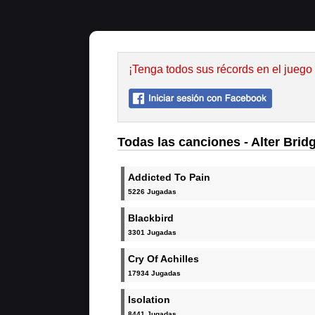
¡Tenga todos sus récords en el juego
Todas las canciones - Alter Brid
Addicted To Pain
5226 Jugadas
Blackbird
3301 Jugadas
Cry Of Achilles
17934 Jugadas
Isolation
8441 Jugadas