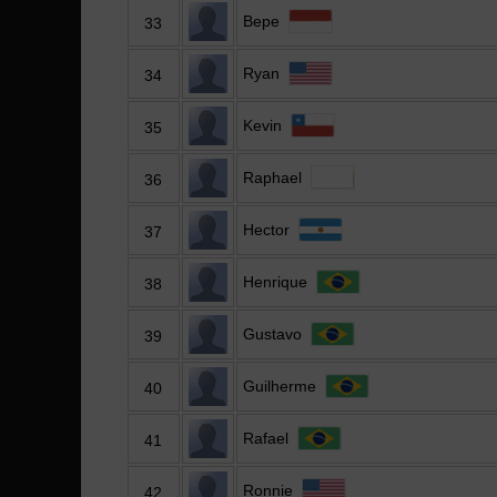
Bepe
33
Ryan
34
Kevin
35
Raphael
36
Hector
37
Henrique
38
Gustavo
39
Guilherme
40
Rafael
41
Ronnie
42