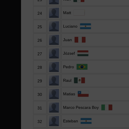
Matt
24
Luciano
25
Juan
26
József
27
Pedro
28
Raul
29
Matias
30
Marco Pescara Boy
31
Esteban
32