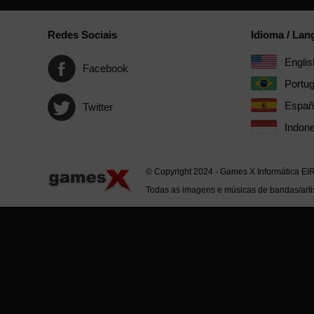
Redes Sociais
Idioma / La
Englis
Facebook
Portu
Españ
Twitter
Indone
© Copyright 2024 - Games X Informática EI
Todas as imagens e músicas de bandas/artis