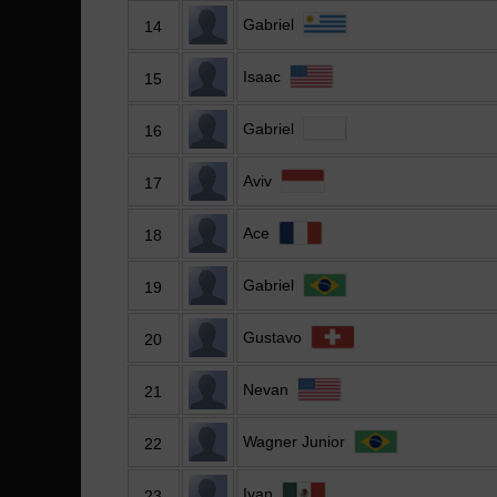
Gabriel
14
Isaac
15
Gabriel
16
Aviv
17
Ace
18
Gabriel
19
Gustavo
20
Nevan
21
Wagner Junior
22
Ivan
23