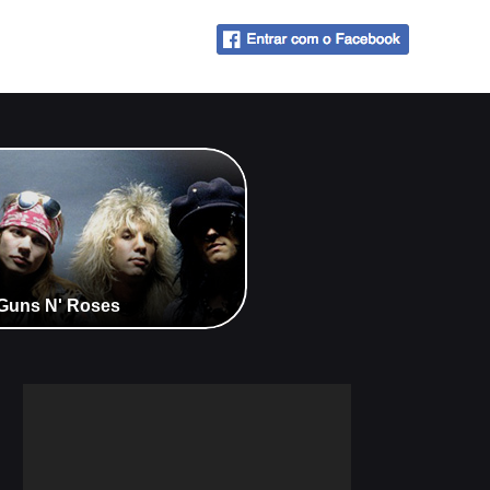
- Guns N' Roses