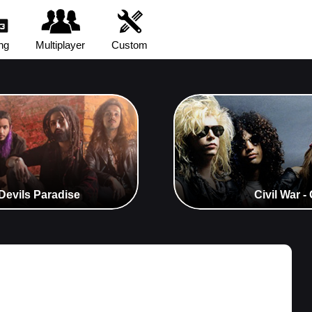
ng
Multiplayer
Custom
 Devils Paradise
Civil War 