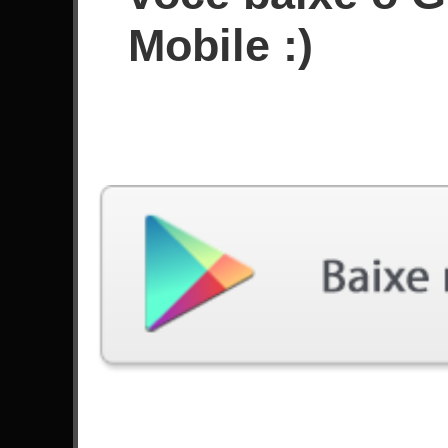
Pontuação
Mobile :)
Filtro utilizado:
Dificuldade: Fácil
Sem jogadas no momento.