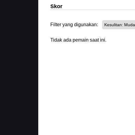
Skor
Filter yang digunakan:
Kesulitan: Mud
Tidak ada pemain saat ini.