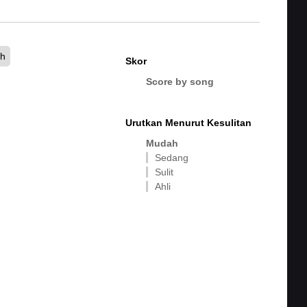
ah
Skor
Score by song
Urutkan Menurut Kesulitan
Mudah
Sedang
Sulit
Ahli