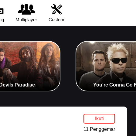
ng
Multiplayer
Custom
 Devils Paradise
You're Gonna Go Fa
Ikuti
11 Penggemar