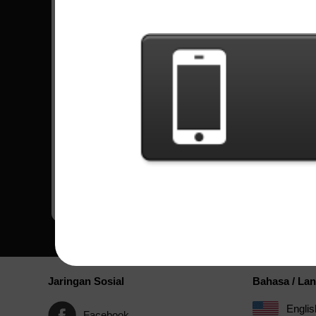
Tonton Video lainnya
Komentar
Jaringan Sosial
Bahasa / La
Englis
Facebook