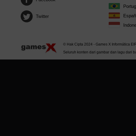
Portu
Españ
Twitter
Indone
© Hak Cipta 2024 - Games X Informática EI
Seluruh konten dari gambar dan lagu dari ba