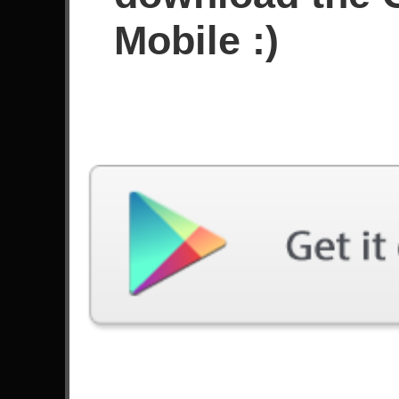
Mobile :)
Aces High Record Medio (