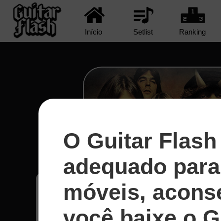
Início
Setlist
Ranking
O Guitar Flash
Shot In The Dark - A
adequado para 
móveis, acons
Alessandro
37
você baixe o G
Uruguai