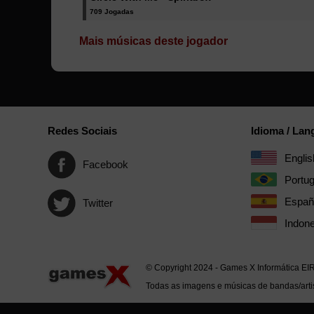
709 Jogadas
Mais músicas deste jogador
Redes Sociais
Idioma / La
Englis
Facebook
Portu
Españ
Twitter
Indone
© Copyright 2024 - Games X Informática EI
Todas as imagens e músicas de bandas/artis