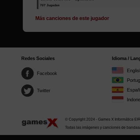
707 Jugadas
Más canciones de este jugador
Redes Sociales
Idioma / La
Englis
Facebook
Portu
Españ
Twitter
Indone
© Copyright 2024 - Games X Informática EI
Todas las imágenes y canciones de bandas/ar