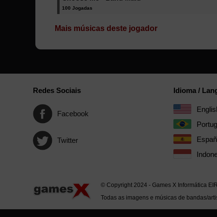
100 Jogadas
Mais músicas deste jogador
Redes Sociais
Idioma / La
Englis
Facebook
Portu
Españ
Twitter
Indone
© Copyright 2024 - Games X Informática EI
Todas as imagens e músicas de bandas/artis