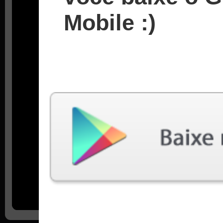
Mobile :)
Fácil
Médio