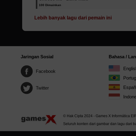
100 Dimainkan
Lebih banyak lagu dari pemain ini
Jaringan Sosial
Bahasa / La
Englis
Facebook
Portu
Españ
Twitter
Indone
© Hak Cipta 2024 - Games X Informática EI
Seluruh konten dari gambar dan lagu dari ba