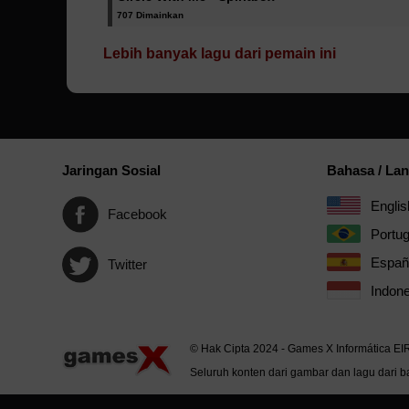
707 Dimainkan
Lebih banyak lagu dari pemain ini
Jaringan Sosial
Bahasa / La
Englis
Facebook
Portu
Españ
Twitter
Indone
© Hak Cipta 2024 - Games X Informática EI
Seluruh konten dari gambar dan lagu dari ba