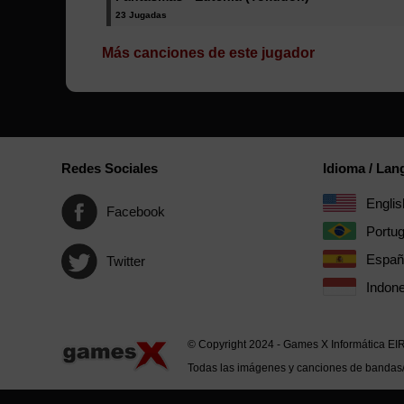
23 Jugadas
Más canciones de este jugador
Redes Sociales
Idioma / La
Englis
Facebook
Portu
Españ
Twitter
Indone
© Copyright 2024 - Games X Informática EI
Todas las imágenes y canciones de bandas/ar