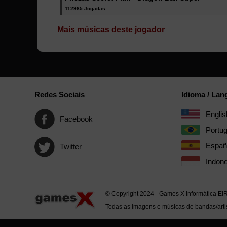
112985 Jogadas
Mais músicas deste jogador
Redes Sociais
Idioma / La
Englis
Facebook
Portu
Españ
Twitter
Indone
© Copyright 2024 - Games X Informática EI
Todas as imagens e músicas de bandas/artis