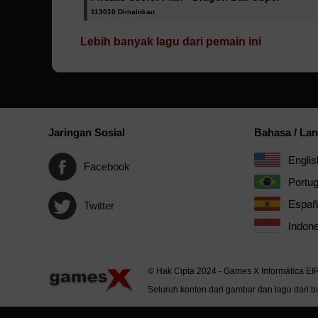
113010 Dimainkan
Lebih banyak lagu dari pemain ini
Jaringan Sosial
Bahasa / La
Englis
Facebook
Portu
Españ
Twitter
Indone
© Hak Cipta 2024 - Games X Informática EI
Seluruh konten dari gambar dan lagu dari ba