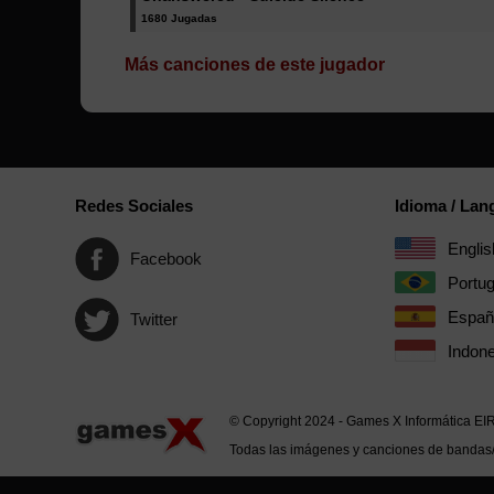
1680 Jugadas
Más canciones de este jugador
Redes Sociales
Idioma / La
Englis
Facebook
Portu
Españ
Twitter
Indone
© Copyright 2024 - Games X Informática EI
Todas las imágenes y canciones de bandas/ar