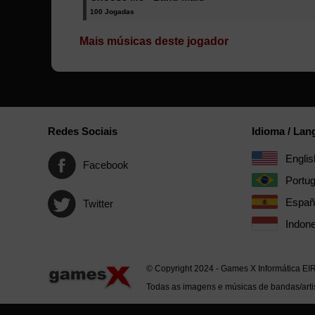
100 Jogadas
Mais músicas deste jogador
Redes Sociais
Idioma / La
Englis
Facebook
Portu
Españ
Twitter
Indone
© Copyright 2024 - Games X Informática EI
Todas as imagens e músicas de bandas/artis