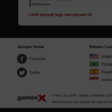
100 Dimainkan
Lebih banyak lagu dari pemain ini
Jaringan Sosial
Bahasa / La
Englis
Facebook
Portu
Españ
Twitter
Indone
© Hak Cipta 2024 - Games X Informática EI
Seluruh konten dari gambar dan lagu dari ba