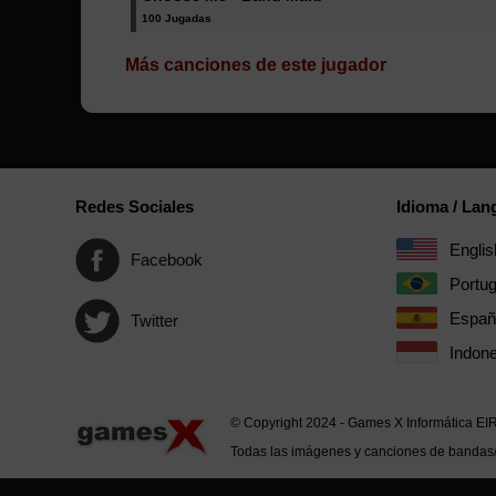
100 Jugadas
Más canciones de este jugador
Redes Sociales
Idioma / La
Englis
Facebook
Portu
Españ
Twitter
Indone
© Copyright 2024 - Games X Informática EI
Todas las imágenes y canciones de bandas/ar