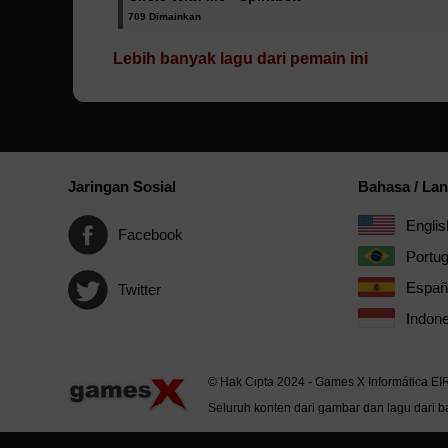
709 Dimainkan
Lebih banyak lagu dari pemain ini
Jaringan Sosial
Bahasa / La
Englis
Facebook
Portu
Españ
Twitter
Indone
© Hak Cipta 2024 - Games X Informática EI
Seluruh konten dari gambar dan lagu dari ba