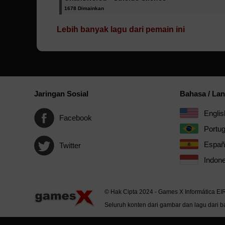
1678 Dimainkan
Lebih banyak lagu dari pemain ini
Jaringan Sosial
Bahasa / La
Englis
Facebook
Portu
Españ
Twitter
Indone
© Hak Cipta 2024 - Games X Informática EI
Seluruh konten dari gambar dan lagu dari ba