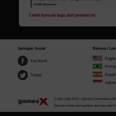
112986 Dimainkan
Lebih banyak lagu dari pemain ini
Jaringan Sosial
Bahasa / La
Englis
Facebook
Portu
Españ
Twitter
Indone
© Hak Cipta 2024 - Games X Informática EI
Seluruh konten dari gambar dan lagu dari ba