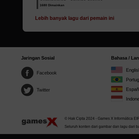
1680 Dimainkan
Lebih banyak lagu dari pemain ini
Jaringan Sosial
Bahasa / La
Englis
Facebook
Portu
Españ
Twitter
Indone
© Hak Cipta 2024 - Games X Informática EI
Seluruh konten dari gambar dan lagu dari ba