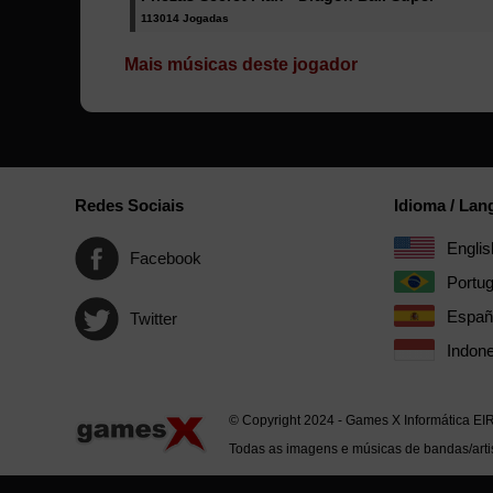
113014 Jogadas
Mais músicas deste jogador
Redes Sociais
Idioma / La
Englis
Facebook
Portu
Españ
Twitter
Indone
© Copyright 2024 - Games X Informática EI
Todas as imagens e músicas de bandas/artis