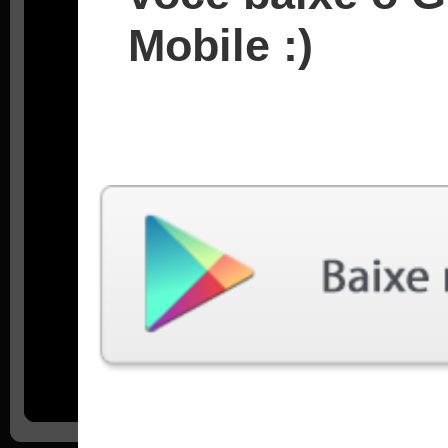
Mobile :)