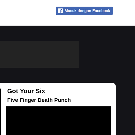
Got Your Six
Five Finger Death Punch
Loading