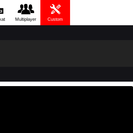
kat
Multiplayer
Custom