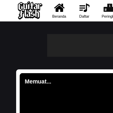
Beranda
Daftar
Pering
Memuat...