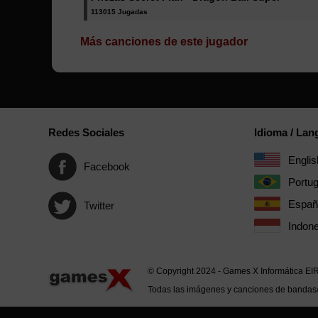
113015 Jugadas
Más canciones de este jugador
Redes Sociales
Idioma / La
Englis
Facebook
Portu
Españ
Twitter
Indone
© Copyright 2024 - Games X Informática EI
Todas las imágenes y canciones de bandas/ar